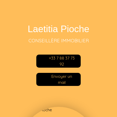
Laetitia Pioche
CONSEILLÈRE IMMOBILIER
+33 7 88 37 73
92
Envoyer un
mail