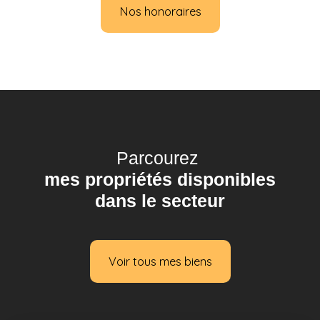
Nos honoraires
Parcourez
mes propriétés disponibles
dans le secteur
Voir tous mes biens