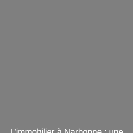
L’immobilier à Narbonne : une