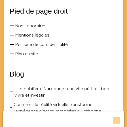
Pied de page droit
Nos honoraires
Mentions légales
Politique de confidentialité
Plan du site
Blog
L’immobilier à Narbonne : une ville où il fait bon
vivre et investir
Comment la réalité virtuelle transforme
l'expérience d'achat immobilier à Narbonne
Les quartiers émergents de Narbonne : où trouver
les meilleures opportunités immobilières