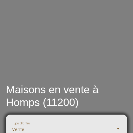
Maisons en vente à
Homps (11200)
Type d'offre
Vente