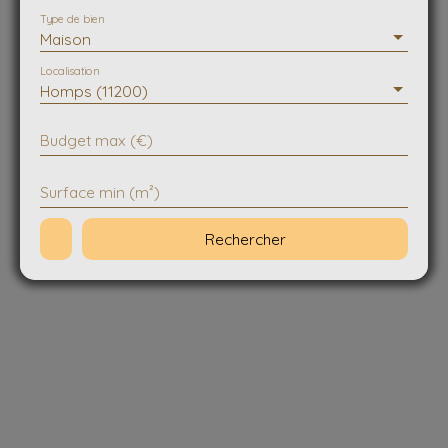
Type de bien
Maison
Localisation
Homps (11200)
Budget max (€)
Surface min (m²)
Rechercher