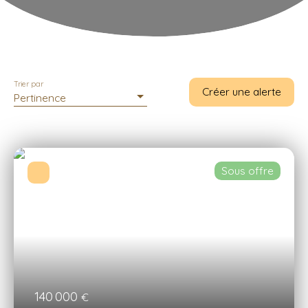
Trier par
Créer une alerte
Pertinence
Sous offre
140 000
€