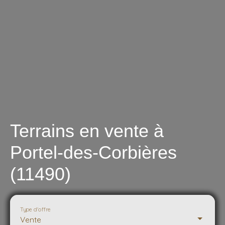
Terrains en vente à
Portel-des-Corbières
(11490)
Type d'offre
Vente