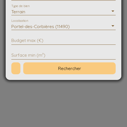
Type de bien
Terrain
Localisation
Portel-des-Corbières (11490)
Budget max (€)
Surface min (m²)
Rechercher