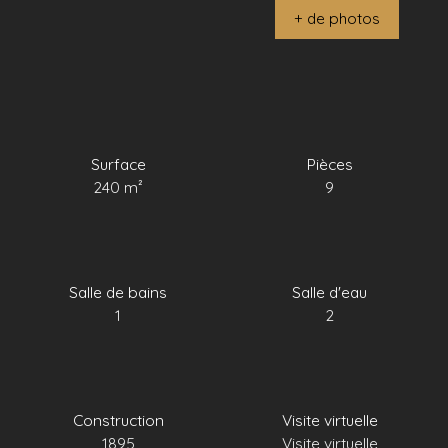
+ de photos
Surface
Pièces
240
m²
9
Salle de bains
Salle d'eau
1
2
Construction
Visite virtuelle
1895
Visite virtuelle