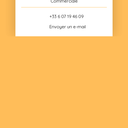
Commerciale
+33 6 07 19 46 09
Envoyer un e-mail