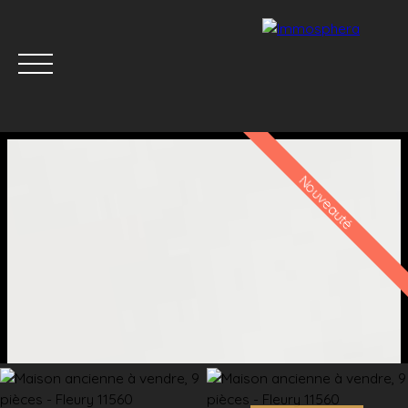
Nouveauté
Menu
Estimation