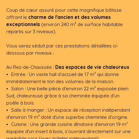
Coup de cœur assuré pour cette magnifique bâtisse
offrant le
charme de l'ancien et des volumes
exceptionnels
(environ 240 m² de surface habitable
répartis sur 3 niveaux).
Vous serez séduit par ces prestations détaillées ci-
dessous par niveaux :
Au Rez-de-Chaussée :
Des espaces de vie chaleureux
Entrée : Un vaste hall d’accueil de 17 m² qui donne
immédiatement le ton des volumes de la maison.
Salon : Une belle pièce d'environ 22 m² exposée plein
Sud, chaleureuse grâce à sa cheminée équipée d’un
poêle à bois.
Salle à manger : Un espace de réception indépendant
d'environ 19 m² doté d'une superbe cheminée d'origine.
Cuisine : Une grande cuisine dînatoire d'environ 19 m²
équipée d'un insert à bois, s'ouvrant directement sur une
agréable cour (avec toilette indépendant).