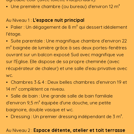
Une première chambre (ou bureau) d'environ 12 m²
Au Niveau 1 :
L'espace nuit principal
Palier : Un dégagement de 8 m² qui dessert idéalement
l'étage.
Suite parentale : Une magnifique chambre d'environ 22
m² baignée de lumière grâce à ses deux portes-fenêtres
ouvrant sur un balcon exposé Sud avec magnifique vue
sur l'Eglise. Elle dispose de sa propre cheminée (avec
récupérateur de chaleur) et une salle d’eau privative avec
wc.
Chambres 3 & 4 : Deux belles chambres d'environ 19 et
14 m² complètent ce niveau.
Salle de bain : Une grande salle de bain familiale
d'environ 9,5 m² équipée d'une douche, une petite
baignoire, double vasque et wc.
Dressing : Un premier dressing indépendant de 3 m².
Au Niveau 2 :
Espace détente, atelier et toit terrasse