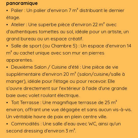
panoramique
Palier : Un palier d'environ 7 m² distribuant le dernier
étage.
Atelier : Une superbe pièce d'environ 22 m² avec
d'authentiques tomettes au sol, idéale pour un artiste, un
grand bureau ou un espace créatif.
Salle de sport (ou Chambre 5) : Un espace d'environ 14
m² au cachet unique avec son mur en pierres
apparentes.
Deuxième Salon / Cuisine d'été : Une pièce de vie
supplémentaire d'environ 20 m² (salon/cuisine/salle à
manger), idéale pour l'étage ou pour recevoir. Elle
s'ouvre directement sur l'extérieur à l'aide d'une grande
baie avec volet roulant électrique.
Toit Terrasse : Une magnifique terrasse de 25 m²
environ, offrant une vue dégagée et sans aucun vis-à-vis.
Un véritable havre de paix en plein centre ville.
Commodités : Une salle d’eau avec WC, ainsi qu'un
second dressing d'environ 3 m².