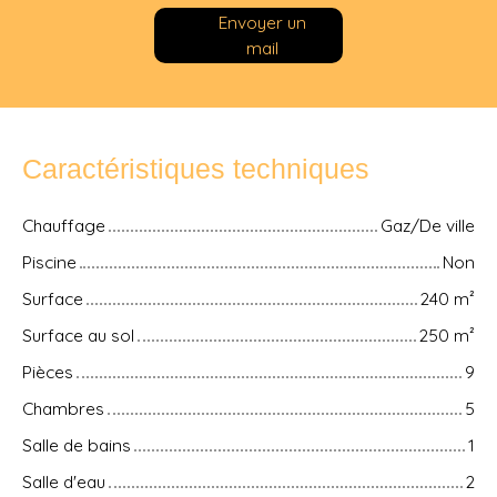
Envoyer un
mail
Caractéristiques techniques
Chauffage
Gaz/De ville
Piscine
Non
Surface
240
m²
Surface au sol
250
m²
Pièces
9
Chambres
5
Salle de bains
1
Salle d'eau
2