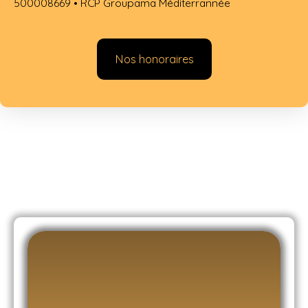
500008669 • RCP Groupama Méditerrannée
Nos honoraires