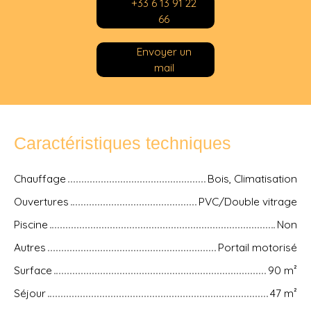
+33 6 13 91 22
66
Envoyer un
mail
Caractéristiques techniques
Chauffage
Bois, Climatisation
Ouvertures
PVC/Double vitrage
Piscine
Non
Autres
Portail motorisé
Surface
90
m²
Séjour
47
m²