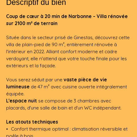
Descriptif du bien
Coup de cœur à 20 min de Narbonne – Villa rénovée
sur 2100 m² de terrain
Située dans le secteur prisé de Ginestas, découvrez cette
villa de plain-pied de 90 m², entièrement rénovée à
l'intérieur en 2022. Alliant confort moderne et cadre
verdoyant, elle n'attend que votre touche finale pour les
extérieurs et la façade.
Vous serez séduit par une
vaste pièce de vie
lumineuse
de 47 m² avec cuisine ouverte intégralement
équipée.
L'espace nuit
se compose de 3 chambres avec
placards, d'une salle de bain et d'un WC indépendant.
Les atouts techniques
Confort thermique optimal : climatisation réversible et
poêle à bois.