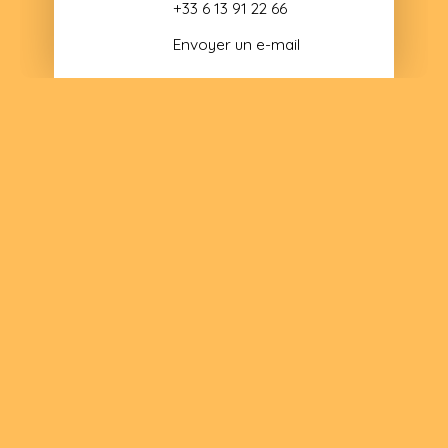
+33 6 13 91 22 66
Envoyer un e-mail