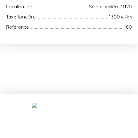
Localisation
Sainte-Valière 11120
Taxe foncière
1 300
€ /an
Référence
180