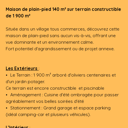
Maison de plain-pied 140 m² sur terrain constructible
de 1 900 m²
Située dans un village tous commerces, découvrez cette
maison de plain-pied sans aucun vis-à-vis, offrant une
vue dominante et un environnement calme.
Fort potentiel d'agrandissement ou de projet annexe.
Les Extérieurs
:
Le Terrain : 1 900 m² arboré d'oliviers centenaires et
d'un jardin potager.
Ce terrain est encore constructible et piscinable
Aménagement : Cuisine d'été ombragée pour passer
agréablement vos belles soirées d'été
Stationnement : Grand garage et espace parking
(idéal camping-car et plusieurs véhicules).
L’Intérieur
: