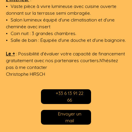
Vaste pièce à vivre lumineuse avec cuisine ouverte
donnant sur la terrasse semi ombragée.
Salon lumineux équipé d'une climatisation et d'une
cheminée avec insert
Coin nuit : 3 grandes chambres.
Salle de bain : Équipée d'une douche et d'une baignoire.
Le +
: Possibilité d'évaluer votre capacité de financement
gratuitement avec nos partenaires courtiers.N'hésitez
pas à me contacter
Christophe HIRSCH
+33 6 13 91 22
66
Envoyer un
mail