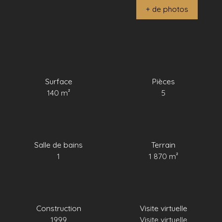
+ de photos
Surface
Pièces
140
m²
5
Salle de bains
Terrain
1
1 870
m²
Construction
Visite virtuelle
1999
Visite virtuelle