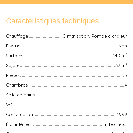
Caractéristiques techniques
Chauffage
Climatisation, Pompe à chaleur
Piscine
Non
Surface
140
m²
Séjour
37
m²
Pièces
5
Chambres
4
Salle de bains
1
WC
1
Construction
1999
État intérieur
En bon état