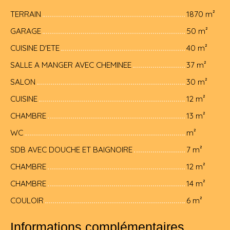
TERRAIN
1870 m²
GARAGE
50 m²
CUISINE D'ETE
40 m²
SALLE A MANGER AVEC CHEMINEE
37 m²
SALON
30 m²
CUISINE
12 m²
CHAMBRE
13 m²
WC
m²
SDB AVEC DOUCHE ET BAIGNOIRE
7 m²
CHAMBRE
12 m²
CHAMBRE
14 m²
COULOIR
6 m²
Informations complémentaires