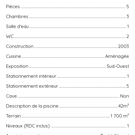
Pièces
5
Chambres
3
Salle d'eau
1
WC
2
Construction
2003
Cuisine
Aménagée
Exposition
Sud-Ouest
Stationnement intérieur
1
Stationnement extérieur
5
Cave
Non
Description de la piscine
42m²
Terrain
1 700
m²
Niveaux (RDC inclus)
1