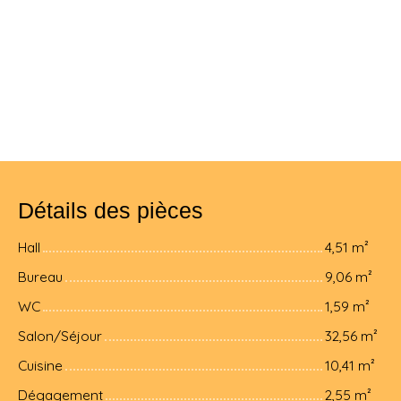
Détails des pièces
Hall
4,51 m²
Bureau
9,06 m²
WC
1,59 m²
Salon/Séjour
32,56 m²
Cuisine
10,41 m²
Dégagement
2,55 m²