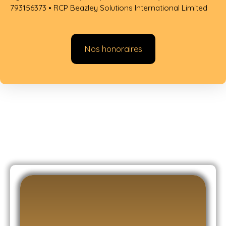
793156373 • RCP Beazley Solutions International Limited
Nos honoraires