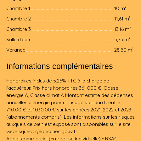
Chambre 1
10 m²
Chambre 2
11,61 m²
Chambre 3
13,16 m²
Salle d'eau
5,73 m²
Véranda
28,80 m²
Informations complémentaires
Honoraires inclus de 5.26% TTC à la charge de
l'acquéreur. Prix hors honoraires 361 000 €. Classe
énergie A, Classe climat A Montant estimé des dépenses
annuelles d'énergie pour un usage standard : entre
710.00 € et 1030.00 € sur les années 2021, 2022 et 2023
(abonnements compris). Les informations sur les risques
auxquels ce bien est exposé sont disponibles sur le site
Géorisques : georisques.gouv.fr.
Agent commercial (Entreprise individuelle) • RSAC