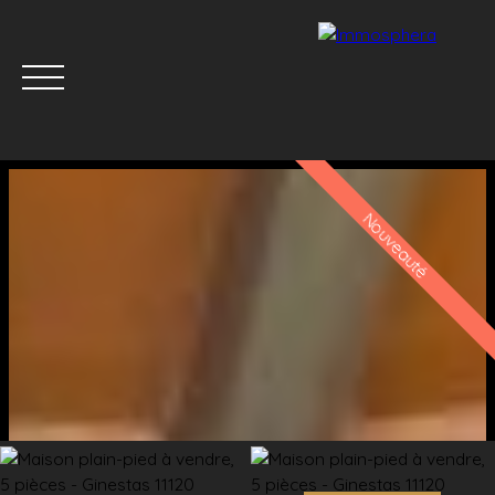
Nouveauté
Menu
Estimation