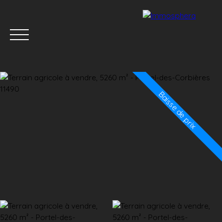
Baisse de prix
Menu
Estimation