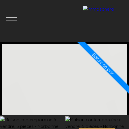
Baisse de prix
Menu
Estimation