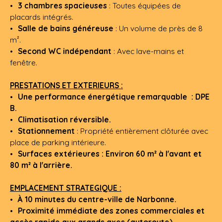
3 chambres spacieuses
: Toutes équipées de
placards intégrés.
Salle de bains généreuse
: Un volume de près de 8
m².
Second WC indépendant
: Avec lave-mains et
fenêtre.
PRESTATIONS ET EXTERIEURS :
Une performance énergétique remarquable : DPE
B.
Climatisation réversible.
Stationnement
: Propriété entièrement clôturée avec
place de parking intérieure.
Surfaces extérieures : Environ 60 m² à l'avant et
80 m² à l'arrière.
EMPLACEMENT STRATEGIQUE :
À 10 minutes du centre-ville de Narbonne.
Proximité immédiate des zones commerciales et