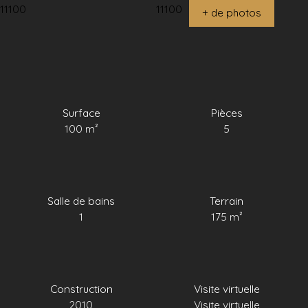
+ de photos
Surface
Pièces
100
m²
5
Salle de bains
Terrain
1
175
m²
Construction
Visite virtuelle
2010
Visite virtuelle