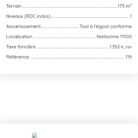
Terrain
175
m²
Niveaux (RDC inclus)
1
Assainissement
Tout à l'égout conforme
Localisation
Narbonne 11100
Taxe foncière
1 352
€ /an
Référence
119