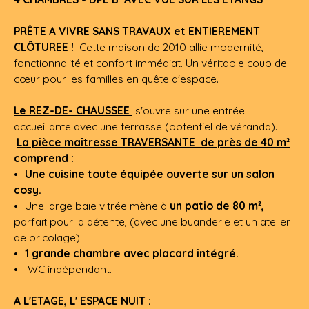
PRÊTE A VIVRE SANS TRAVAUX et ENTIEREMENT
CLÔTUREE !
Cette maison de 2010 allie modernité,
fonctionnalité et confort immédiat. Un véritable coup de
cœur pour les familles en quête d'espace.
Le REZ-DE- CHAUSSEE
s'ouvre sur une entrée
accueillante avec une terrasse (potentiel de véranda).
La pièce maîtresse TRAVERSANTE de près de 40 m²
comprend :
Une cuisine toute équipée ouverte sur un salon
cosy.
Une large baie vitrée mène à
un patio de 80 m²,
parfait pour la détente, (avec une buanderie et un atelier
de bricolage).
1 grande chambre avec placard intégré.
WC indépendant.
A L'ETAGE, L' ESPACE NUIT :