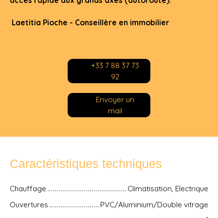
accès rapide aux grands axes (autoroute).
Laetitia Pioche - Conseillère en immobilier
+33 7 88 37 73
92
Envoyer un
mail
Caractéristiques techniques
Chauffage
Climatisation, Electrique
Ouvertures
PVC/Aluminium/Double vitrage