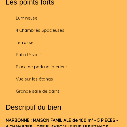
Les points forts
Lumineuse
4 Chambres Spacieuses
Terrasse
Patio Privatif
Place de parking intérieur
Vue sur les étangs
Grande salle de bains
Descriptif du bien
NARBONNE : MAISON FAMILIALE de 100 m² - 5 PIECES -
4 CHAMBRES - DPE B AVEC VUE SUR LES ETANGS